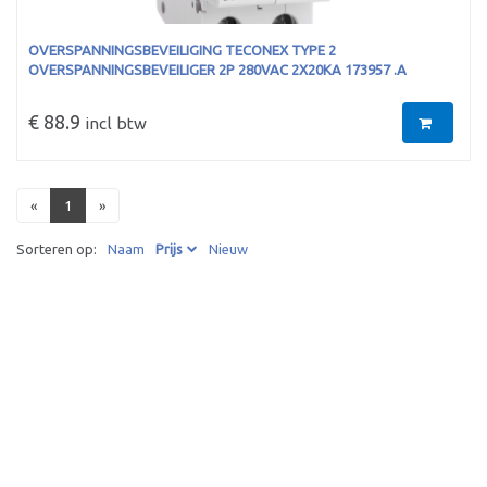
OVERSPANNINGSBEVEILIGING TECONEX TYPE 2
OVERSPANNINGSBEVEILIGER 2P 280VAC 2X20KA 173957 .A
€ 88.9
incl btw
«
1
»
Sorteren op:
Naam
Prijs
Nieuw