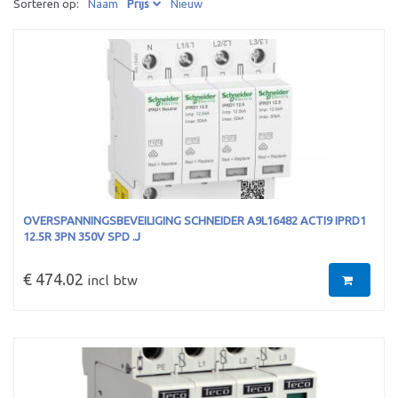
Sorteren op:
Naam
Prijs
Nieuw
OVERSPANNINGSBEVEILIGING SCHNEIDER A9L16482 ACTI9 IPRD1
12.5R 3PN 350V SPD .J
€ 474.02
incl btw