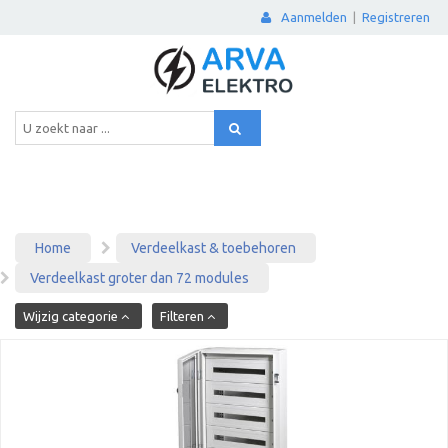
Aanmelden
|
Registreren
Home
Verdeelkast & toebehoren
Verdeelkast groter dan 72 modules
Wijzig categorie
Filteren