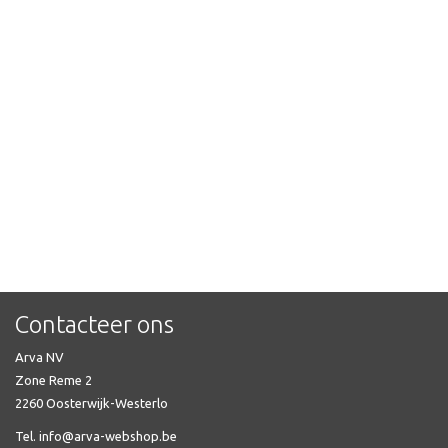
Contacteer ons
Arva NV
Zone Reme 2
2260 Oosterwijk-Westerlo
Tel. info@arva-webshop.be