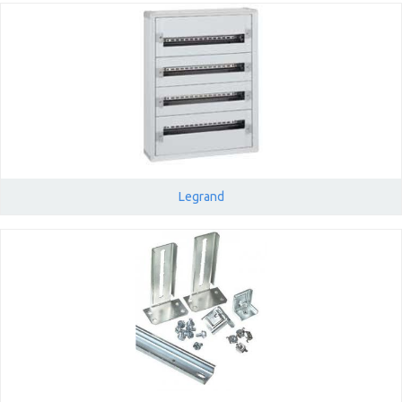
Legrand