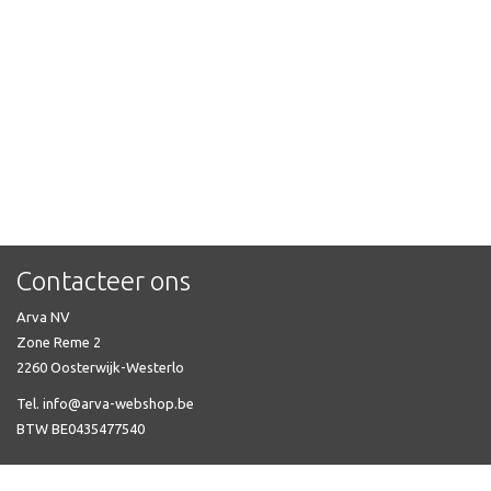
Contacteer ons
Arva NV
Zone Reme 2
2260 Oosterwijk-Westerlo
Tel. info@arva-webshop.be
BTW BE0435477540
Veel gestelde vragen