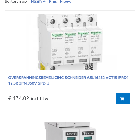
Sorteren op:
Naam
Prijs
Nieuw
OVERSPANNINGSBEVEILIGING SCHNEIDER A9L16482 ACTI9 IPRD1
12.5R 3PN 350V SPD .J
€ 474.02
incl btw