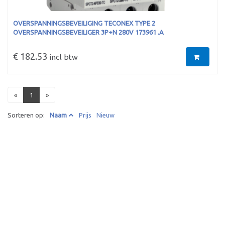
OVERSPANNINGSBEVEILIGING TECONEX TYPE 2
OVERSPANNINGSBEVEILIGER 3P+N 280V 173961 .A
€ 182.53
incl btw
«
1
»
Sorteren op:
Naam
Prijs
Nieuw