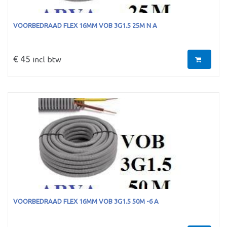
VOORBEDRAAD FLEX 16MM VOB 3G1.5 25M N A
€ 45
incl btw
VOORBEDRAAD FLEX 16MM VOB 3G1.5 50M -6 A