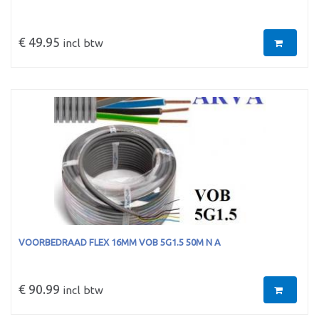
€ 49.95
incl btw
VOORBEDRAAD FLEX 16MM VOB 5G1.5 50M N A
€ 90.99
incl btw