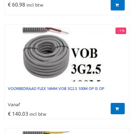
€ 60.98
incl btw
- -1 %
VOORBEDRAAD FLEX 16MM VOB 3G2.5 100M OP IS OP
Vanaf
€ 140.03
incl btw