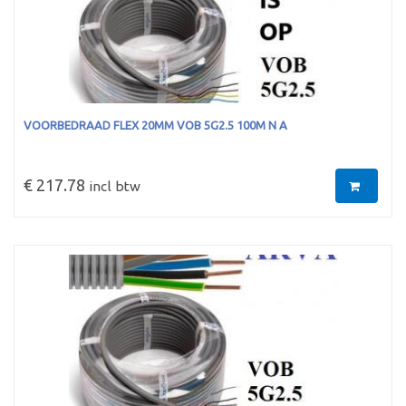
VOORBEDRAAD FLEX 20MM VOB 5G2.5 100M N A
€ 217.78
incl btw