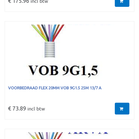
€ 175.96
incl btw
VOORBEDRAAD FLEX 20MM VOB 9G1.5 25M 13/7 A
€ 73.89
incl btw