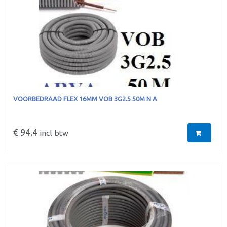
VOORBEDRAAD FLEX 16MM VOB 3G2.5 50M N A
€ 94.4
incl btw