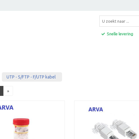
Snelle levering
UTP - S/FTP - F/UTP kabel
»