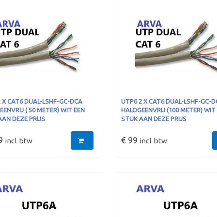
 X CAT6 DUAL-LSHF-GC-DCA
UTP6 2 X CAT6 DUAL-LSHF-GC-D
ENVRIJ ( 50 METER) WIT EEN
HALOGEENVRIJ (100 METER) WIT
AAN DEZE PRIJS
STUK AAN DEZE PRIJS
9
€ 99
incl btw
incl btw