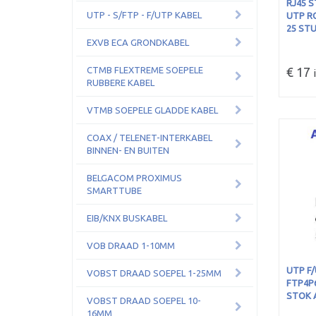
RJ45 
UTP - S/FTP - F/UTP KABEL
UTP RO
25 STU
EXVB ECA GRONDKABEL
CTMB FLEXTREME SOEPELE
€ 17
i
RUBBERE KABEL
VTMB SOEPELE GLADDE KABEL
COAX / TELENET-INTERKABEL
BINNEN- EN BUITEN
BELGACOM PROXIMUS
SMARTTUBE
EIB/KNX BUSKABEL
VOB DRAAD 1-10MM
UTP F
VOBST DRAAD SOEPEL 1-25MM
FTP4P
STOK 
VOBST DRAAD SOEPEL 10-
16MM