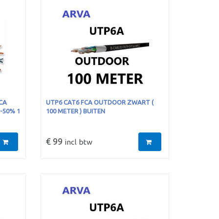
CA
UTP6 CAT6 FCA OUTDOOR ZWART (
 -50% 1
100 METER ) BUITEN
€ 99
incl btw