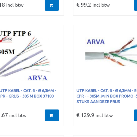
18
€ 99.2
incl btw
incl btw
UTP KABEL - CAT. 6 - Ø 6,3MM -
UTP KABEL - CAT. 6 - Ø 6,3MM - E
CPR - GRIJS - 305 M BOX 37180
CPR - - 305M .M IN BOX PROMO -
STUKS AAN DEZE PRIJS
.67
€ 129.9
incl btw
incl btw