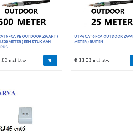
CAT6 FCA PE OUTDOOR ZWART (
UTP6 CAT6 FCA OUTDOOR ZWAR
 500 METER ) EEN STUK AAN
METER ) BUITEN
RIJS
.03
€ 33.03
incl btw
incl btw