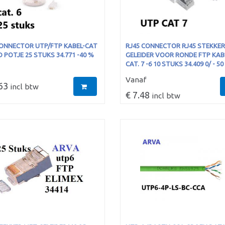
CONNECTOR UTP/FTP KABEL-CAT
RJ45 CONNECTOR RJ45 STEKKE
 POTJE 25 STUKS 34.771 -40 %
GELEIDER VOOR RONDE FTP KABE
CAT. 7 -6 10 STUKS 34.409 0/ - 50
Vanaf
63
incl btw
€ 7.48
incl btw