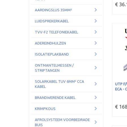
€ 36.
AARDINGSLUS 35MM²
LUIDSPREKERKABEL
TVV-F2 TELEFONIEKABEL
ADEREINDHULZEN
ISOLATIEPLAKBAND
ONTMANTELMESSEN /
STRIPTANGEN
SOLARKABEL TUV 6MM² CCA
UTP F/
KABEL
ECA - 
BRANDWERENDE KABEL
€ 168
KRIMPKOUS
AFROLSYSTEEM VOORBEDRADE
BUIS