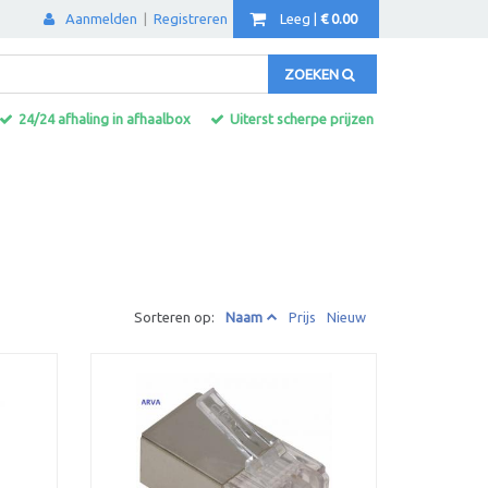
Aanmelden
|
Registreren
Leeg |
€ 0.00
ZOEKEN
24/24 afhaling in afhaalbox
Uiterst scherpe prijzen
Sorteren op:
Naam
Prijs
Nieuw