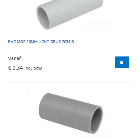
PVC MOF 20MM LICHT GRIJS 7035 B
Vanaf
€ 0.34
incl btw