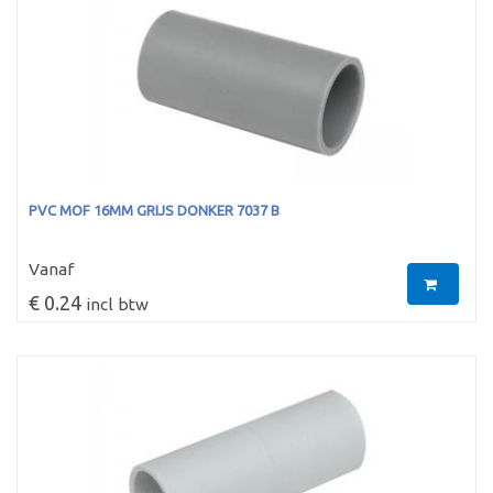
PVC MOF 16MM GRIJS DONKER 7037 B
Vanaf
€ 0.24
incl btw