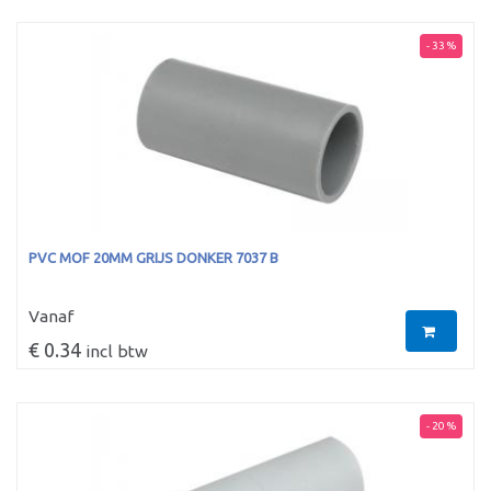
- 33 %
PVC MOF 20MM GRIJS DONKER 7037 B
Vanaf
€ 0.34
incl btw
- 20 %