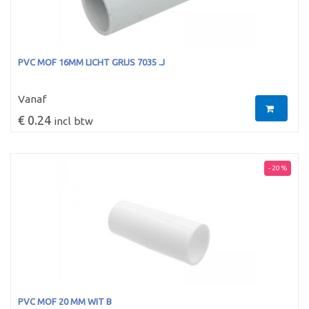
PVC MOF 16MM LICHT GRIJS 7035 .J
Vanaf
€ 0.24
incl btw
- 20 %
PVC MOF 20 MM WIT B