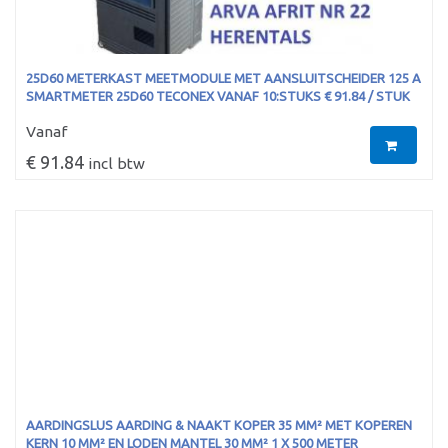
25D60 METERKAST MEETMODULE MET AANSLUITSCHEIDER 125 A
SMARTMETER 25D60 TECONEX VANAF 10:STUKS € 91.84 / STUK
Vanaf
€ 91.84
incl btw
AARDINGSLUS AARDING & NAAKT KOPER 35 MM² MET KOPEREN
KERN 10 MM² EN LODEN MANTEL 30 MM² 1 X 500 METER