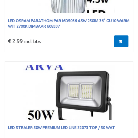
LED OSRAM PARATHOM PAR16D5036 4.5W 250IM 36° GU10 WARM
WIT 2700K DIMBAAR 608337
€ 2.99
incl btw
LED STRALER 50W PREMIUM LED LINE 32073 TOP / 50 WAT