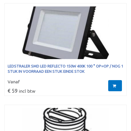
LEDSTRALER SMD LED REFLECTO 150W 400K 100 ° OP=OP / NOG 1
STUK IN VOORRAAD EEN STUK EINDE STOK
Vanaf
€ 59
incl btw