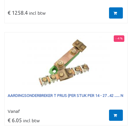
€ 1258.4
incl btw
- -4 %
AARDINGSONDERBREKER T PRIJS (PER STUK PER 14 - 27 ..42 ...... N
Vanaf
€ 6.05
incl btw