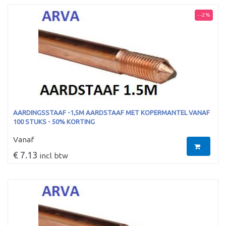
- -2 %
AARDINGSSTAAF -1,5M AARDSTAAF MET KOPERMANTEL VANAF
100 STUKS - 50% KORTING
Vanaf
€ 7.13
incl btw