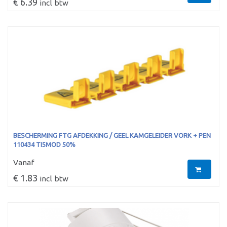
€ 6.39
incl btw
BESCHERMING FTG AFDEKKING / GEEL KAMGELEIDER VORK + PEN
110434 TI5MOD 50%
Vanaf
€ 1.83
incl btw