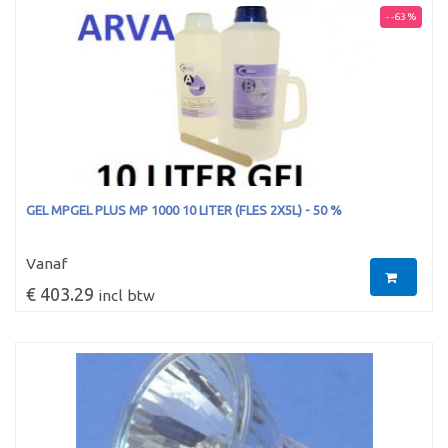
- -63 %
GEL MPGEL PLUS MP 1000 10 LITER (FLES 2X5L) - 50 %
Vanaf
€ 403.29
incl btw