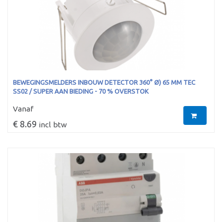
BEWEGINGSMELDERS INBOUW DETECTOR 360° Ø) 65 MM TEC
SS02 / SUPER AAN BIEDING - 70 % OVERSTOK
Vanaf
€ 8.69
incl btw