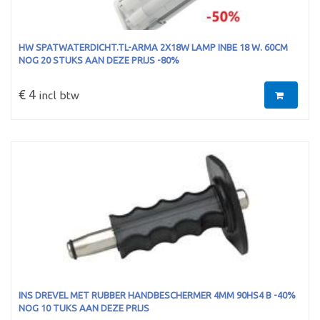
HW SPATWATERDICHT.TL-ARMA 2X18W LAMP INBE 18 W. 60CM
NOG 20 STUKS AAN DEZE PRIJS -80%
€ 4
incl btw
INS DREVEL MET RUBBER HANDBESCHERMER 4MM 90HS4 B -40%
NOG 10 TUKS AAN DEZE PRIJS