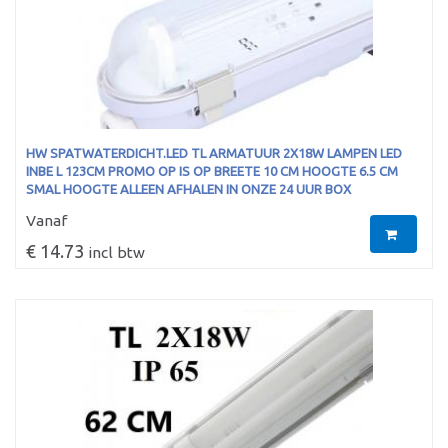
HW SPATWATERDICHT.LED TL ARMATUUR 2X18W LAMPEN LED
INBE L 123CM PROMO OP IS OP BREETE 10 CM HOOGTE 6.5 CM
SMAL HOOGTE ALLEEN AFHALEN IN ONZE 24 UUR BOX
Vanaf
€ 14.73
incl btw