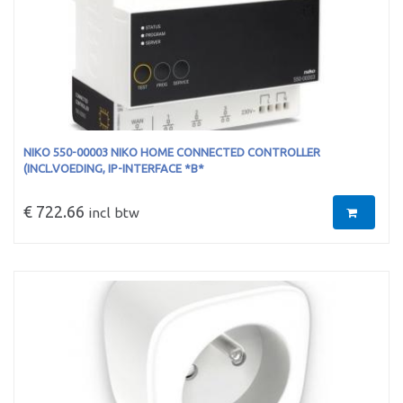
NIKO 550-00003 NIKO HOME CONNECTED CONTROLLER
(INCL.VOEDING, IP-INTERFACE *B*
€ 722.66
incl btw