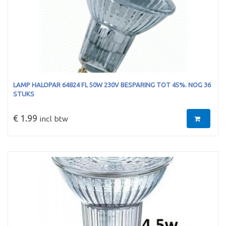
LAMP HALOPAR 64824 FL 50W 230V BESPARING TOT 45%. NOG 36
STUKS
€ 1.99
incl btw