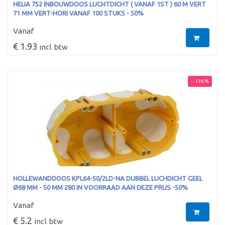
HELIA 752 INBOUWDOOS LUCHTDICHT ( VANAF 1ST ) 60 M VERT
71 MM VERT-HORI VANAF 100 STUKS - 50%
Vanaf
€ 1.93
incl btw
- -136 %
HOLLEWANDDOOS KPL64-50/2LD-NA DUBBEL LUCHDICHT GEEL
Ø68 MM - 50 MM 280 IN VOORRAAD AAN DEZE PRIJS -50%
Vanaf
€ 5.2
incl btw