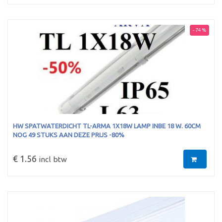
- 74 %
HW SPATWATERDICHT TL-ARMA 1X18W LAMP INBE 18 W. 60CM
NOG 49 STUKS AAN DEZE PRIJS -80%
€ 1.56
incl btw