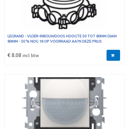
LEGRAND - VLOER-INBOUWDOOS HOOGTE 50 TOT 80MM DIAM
80MM - 50 % NOG 18 OP VOORRAAD AA?N DEZE PRIJS
€ 8.08
incl btw