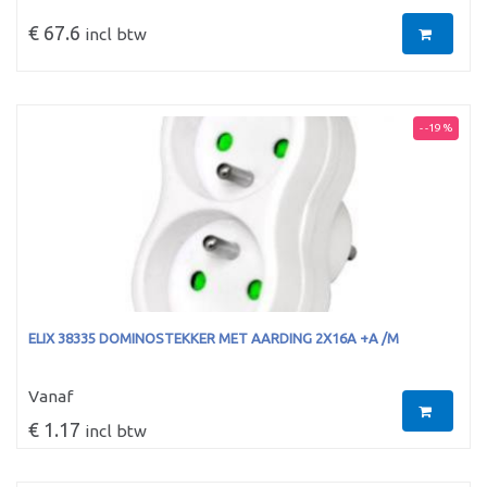
€ 67.6
incl btw
- -19 %
ELIX 38335 DOMINOSTEKKER MET AARDING 2X16A +A /M
Vanaf
€ 1.17
incl btw