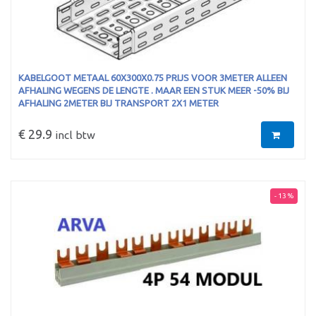
KABELGOOT METAAL 60X300X0.75 PRIJS VOOR 3METER ALLEEN
AFHALING WEGENS DE LENGTE . MAAR EEN STUK MEER -50% BIJ
AFHALING 2METER BIJ TRANSPORT 2X1 METER
€ 29.9
incl btw
- 13 %