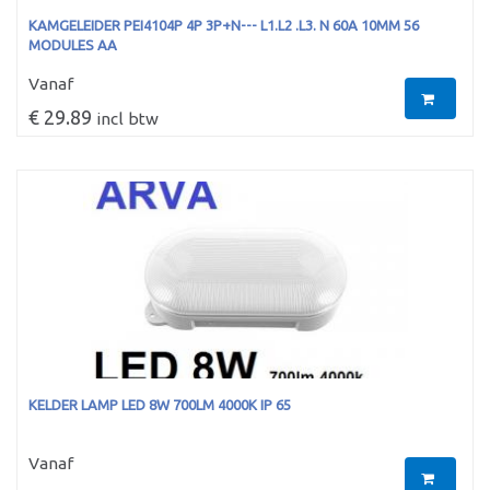
KAMGELEIDER PEI4104P 4P 3P+N--- L1.L2 .L3. N 60A 10MM 56
MODULES AA
Vanaf
€ 29.89
incl btw
KELDER LAMP LED 8W 700LM 4000K IP 65
Vanaf