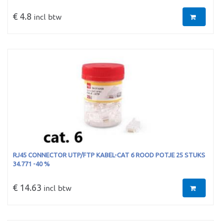
€ 4.8
incl btw
RJ45 CONNECTOR UTP/FTP KABEL-CAT 6 ROOD POTJE 25 STUKS
34.771 -40 %
€ 14.63
incl btw