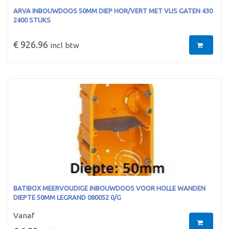
ARVA INBOUWDOOS 50MM DIEP HOR/VERT MET VIJS GATEN 430
2400 STUKS
€ 926.96
incl btw
BATIBOX MEERVOUDIGE INBOUWDOOS VOOR HOLLE WANDEN
DIEPTE 50MM LEGRAND 080052 0/G
Vanaf