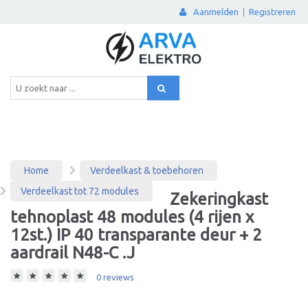
Aanmelden
|
Registreren
Home
Verdeelkast & toebehoren
Verdeelkast tot 72 modules
Zekeringkast
tehnoplast 48 modules (4 rijen x
12st.) IP 40 transparante deur + 2
aardrail N48-C .J
0 reviews