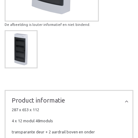
De afbeelding is louter informatief en niet bindend.
Product informatie
287 x 653 x 112
4 x 12 modul 48moduls
transparante deur + 2 aardrail boven en onder