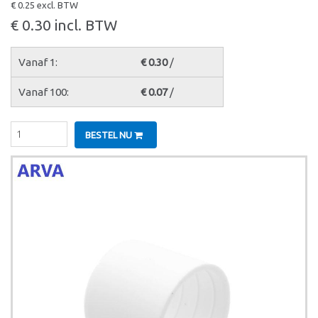
€ 0.25 excl. BTW
€ 0.30 incl. BTW
Vanaf 1:
€ 0.30
/
Vanaf 100:
€ 0.07
/
BESTEL NU