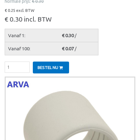
Normale prijs:
€ 0.30
€ 0.25 excl. BTW
€ 0.30 incl. BTW
Vanaf 1:
€ 0.30
/
Vanaf 100:
€ 0.07
/
BESTEL NU