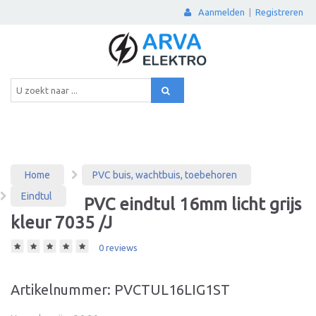
Aanmelden
|
Registreren
Home
PVC buis, wachtbuis, toebehoren
Eindtul
PVC eindtul 16mm licht grijs
kleur 7035 /J
0 reviews
Artikelnummer: PVCTUL16LIG1ST