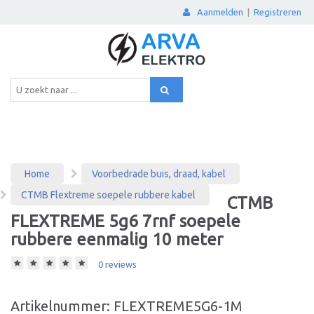
Aanmelden
|
Registreren
Home
Voorbedrade buis, draad, kabel
CTMB Flextreme soepele rubbere kabel
CTMB
FLEXTREME 5g6 7rnf soepele
rubbere eenmalig 10 meter
0 reviews
Artikelnummer: FLEXTREME5G6-1M