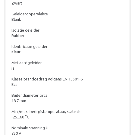
Zwart
Geleideroppervlakte
Blank
Isolatie geleider
Rubber
Identificatie geleider
Kleur
Met aardgeleider
ja
Klasse brandgedrag volgens EN 13501-6
Eca
Buitendiameter circa
18.7 mm
Min./max. bedrijfstemperatuur, statisch
-25...60 °C
Nominale spanning U
750 V