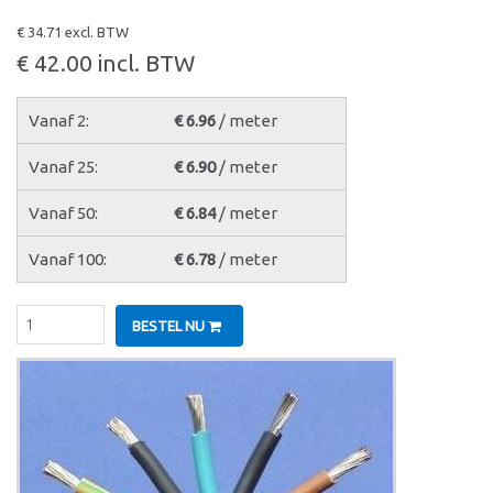
€ 34.71 excl. BTW
€ 42.00 incl. BTW
Vanaf 2:
€ 6.96
/ meter
Vanaf 25:
€ 6.90
/ meter
Vanaf 50:
€ 6.84
/ meter
Vanaf 100:
€ 6.78
/ meter
BESTEL NU