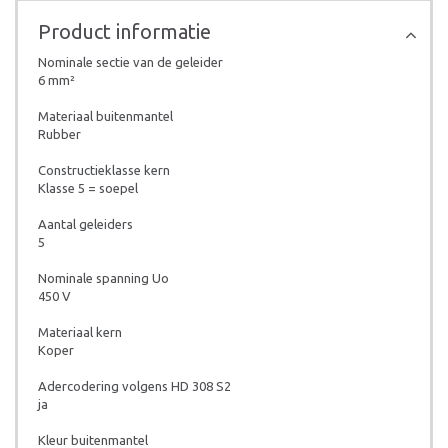
Product informatie
Nominale sectie van de geleider
6 mm²
Materiaal buitenmantel
Rubber
Constructieklasse kern
Klasse 5 = soepel
Aantal­ geleiders
5
Nominale spanning Uo
450 V
Materiaal kern
Koper
Adercodering volgens HD 308 S2
ja
Kleur buitenmantel