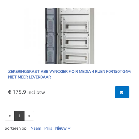
ZEKERINGSKAST ABB VYNCKIER F.O.R MEDIA 4 RIJEN F0R150TG4M
NIET MEER LEVERBAAR
€ 175.9
incl btw
«
1
»
Sorteren op:
Naam
Prijs
Nieuw